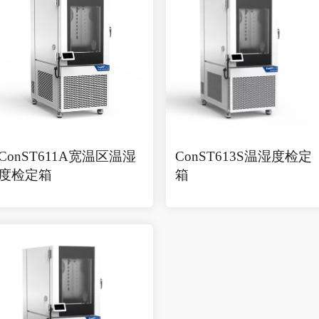
ConST611A宽温区温湿
ConST613S温湿度检定
度检定箱
箱