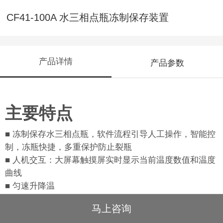
CF41-100A 水三相点瓶冻制保存装置
产品详情
产品参数
主要特点
■
冻制保存水三相点瓶，软件流程引导人工操作，智能控
制，冻瓶快捷，多重保护防止裂瓶
■
人机交互：大
屏幕触摸屏实时显示当前温度数值和温度
曲线
■
匀速升降温
马上咨询
产品概述